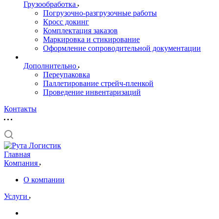
Грузообработка
Погрузочно-разгрузочные работы
Кросс докинг
Комплектация заказов
Маркировка и стикирование
Оформление сопроводительной документации
Дополнительно
Переупаковка
Паллетирование стрейч-пленкой
Проведение инвентаризаций
Контакты
Главная
Компания
О компании
Услуги