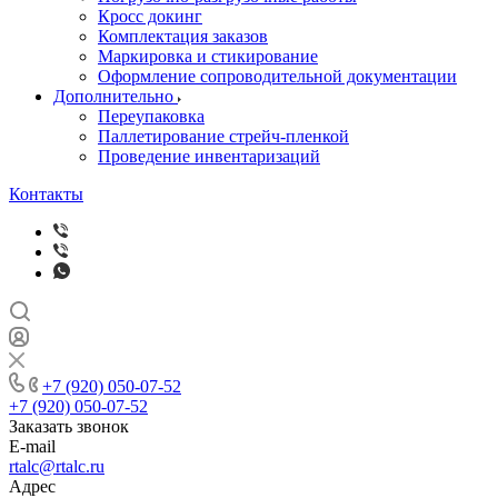
Кросс докинг
Комплектация заказов
Маркировка и стикирование
Оформление сопроводительной документации
Дополнительно
Переупаковка
Паллетирование стрейч-пленкой
Проведение инвентаризаций
Контакты
+7 (920) 050-07-52
+7 (920) 050-07-52
Заказать звонок
E-mail
rtalc@rtalc.ru
Адрес