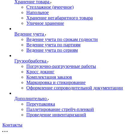
Хранение товара
Стеллажное (ячеечное)
Напольное
Хранение негабаритного товара
Уличное хранение
Ведение учета
Ведение учета по срокам годности
Ведение учета по партиям
Ведение учета по сериям
Грузообработка
Погрузочно-разгрузочные работы
Кросс докинг
Комплектация заказов
Маркировка и стикирование
Оформление сопроводительной документации
Дополнительно
Переупаковка
Паллетирование стрейч-пленкой
Проведение инвентаризаций
Контакты