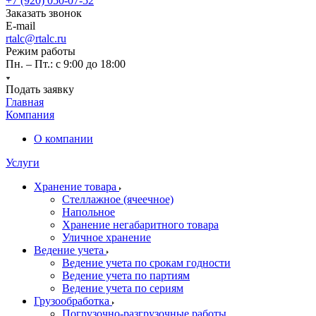
+7 (920) 050-07-52
Заказать звонок
E-mail
rtalc@rtalc.ru
Режим работы
Пн. – Пт.: с 9:00 до 18:00
Подать заявку
Главная
Компания
О компании
Услуги
Хранение товара
Стеллажное (ячеечное)
Напольное
Хранение негабаритного товара
Уличное хранение
Ведение учета
Ведение учета по срокам годности
Ведение учета по партиям
Ведение учета по сериям
Грузообработка
Погрузочно-разгрузочные работы